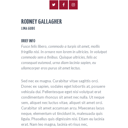
RODNEY GALLAGHER
LIMA GUIDE
BRIEF INFO
Fusce felis libero, commodo a turpis sit amet, mollis
fringilla nisi. In ornare non lorem in ultricies. In volutpat
commodo sem a finibus. Quisque ultricies, felis ac
consequat euismod, urna diam lacinia sapien, eu
ullamcorper eros purus sit amet lectus.
Sed nec ex magna. Curabitur vitae sagittis orci.
Donec ex sapien, sodales eget lobortis at, posuere
vehicula dui. Pellentesque eget nisi volutpat erat
condimentum rhoncus sit amet nec nulla. Ut neque
sem, aliquet nec luctus vitae, aliquet sit amet orci.
Curabitur sit amet accumsan arcu. Maecenas lacus
neque, elementum ut tincidunt in, malesuada quis
ligula. Phasellus quis dignissim nisi. Etiam eu lacinia
erat. Nam leo magna, lacinia et risus nec,