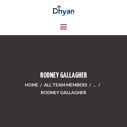
HOME
ABOUT US
SERVICES
CONTACTS
RODNEY GALLAGHER
HOME
ALL TEAM MEMBERS
...
RODNEY GALLAGHER