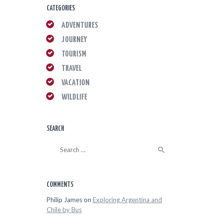
CATEGORIES
ADVENTURES
JOURNEY
TOURISM
TRAVEL
VACATION
WILDLIFE
SEARCH
Search
for:
COMMENTS
Philip James
on
Exploring Argentina and
Chile by Bus