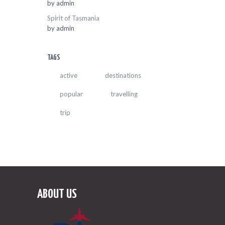
by
admin
Spirit of Tasmania
by
admin
TAGS
active
destinations
popular
travelling
trip
ABOUT US