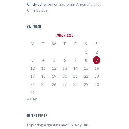
Cindy Jefferson
on
Exploring Argentina and
Chile by Bus
CALENDAR
AUGUST 2026
M
T
W
T
F
S
S
1
2
3
4
5
6
7
8
9
10
11
12
13
14
15
16
17
18
19
20
21
22
23
24
25
26
27
28
29
30
31
« Dec
RECENT POSTS
Exploring Argentina and Chile by Bus